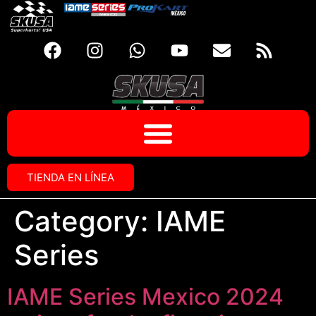
TIENDA EN LÍNEA
Category:
IAME
Series
IAME Series Mexico 2024